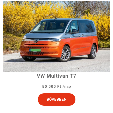
VW Multivan T7
50 000 Ft
/nap
BŐVEBBEN