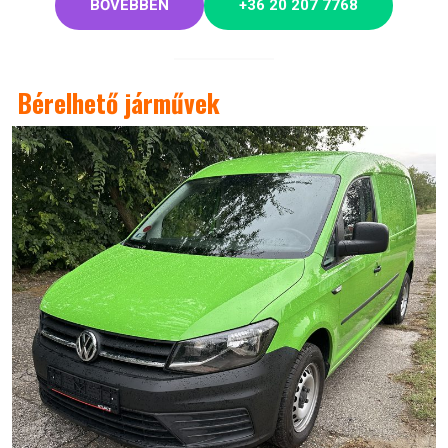
BŐVEBBEN
+36 20 207 7768
Bérelhető járművek