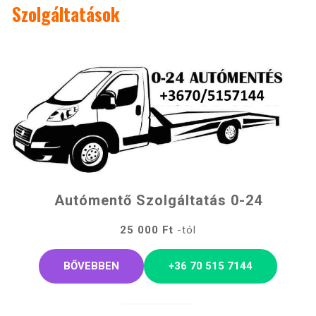
Szolgáltatások
Autómentő Szolgáltatás 0-24
25 000 Ft
-tól
BŐVEBBEN
+36 70 515 7144