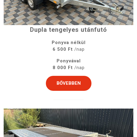
Dupla tengelyes utánfutó
Ponyva nélkül
6 500 Ft
/nap
Ponyvával
8 000 Ft
/nap
BŐVEBBEN