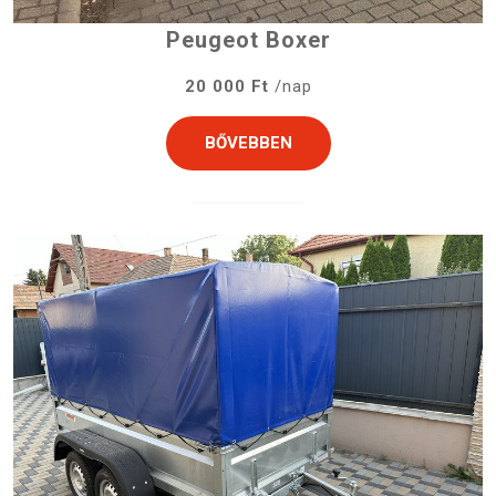
Peugeot Boxer
20 000 Ft
/nap
BŐVEBBEN