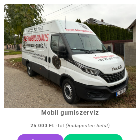
Mobil gumiszerviz
25 000 Ft
-tól
(Budapesten belül)