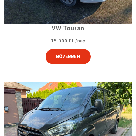
VW Touran
15 000 Ft
/nap
BŐVEBBEN