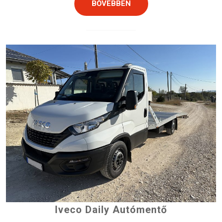
BŐVEBBEN
Iveco Daily
Autómentő