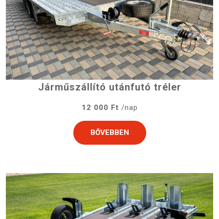
Járműszállító utánfutó tréler
12 000 Ft
/nap
BŐVEBBEN