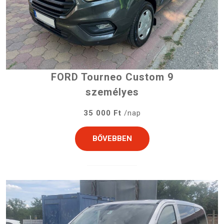
FORD Tourneo Custom 9
személyes
35 000 Ft
/nap
BŐVEBBEN