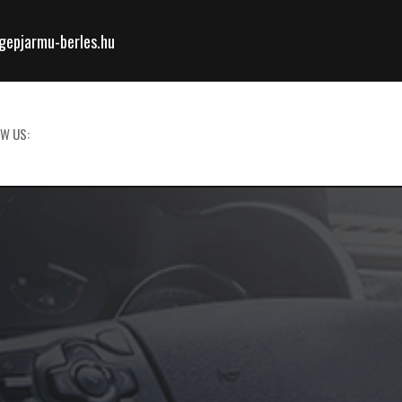
epjarmu-berles.hu
W US: