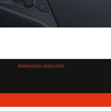
Adatkezelési tájékoztató